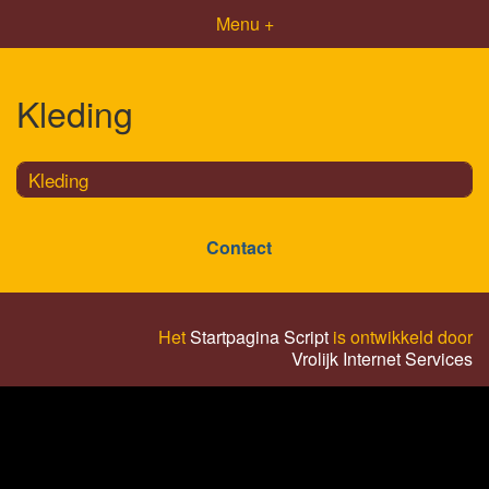
Menu +
Kleding
Kleding
Contact
Het
Startpagina Script
is ontwikkeld door
Vrolijk Internet Services