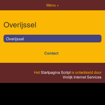
Menu +
Overijssel
Overijssel
Contact
Het
Startpagina Script
is ontwikkeld door
Vrolijk Internet Services